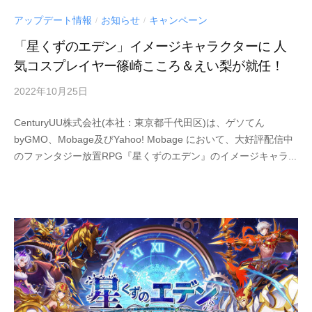
アップデート情報
お知らせ
キャンペーン
/
/
「星くずのエデン」イメージキャラクターに 人
気コスプレイヤー篠崎こころ＆えい梨が就任！
2022年10月25日
by
Century
CenturyUU株式会社(本社：東京都千代田区)は、ゲソてん
UU
byGMO、Mobage及びYahoo! Mobage において、大好評配信中
のファンタジー放置RPG『星くずのエデン』のイメージキャラ...