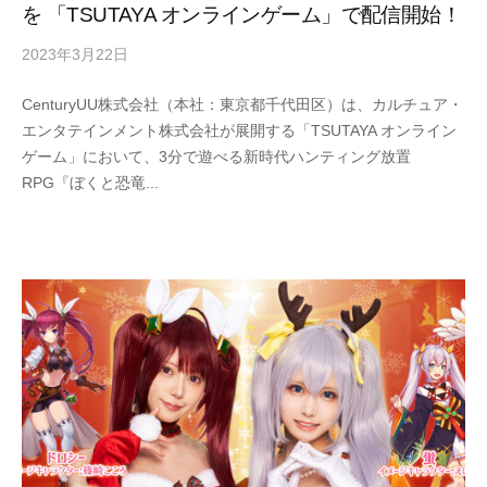
を 「TSUTAYA オンラインゲーム」で配信開始！
2023年3月22日
by
Century
CenturyUU株式会社（本社：東京都千代田区）は、カルチュア・
UU
エンタテインメント株式会社が展開する「TSUTAYA オンライン
ゲーム」において、3分で遊べる新時代ハンティング放置
RPG『ぼくと恐竜...