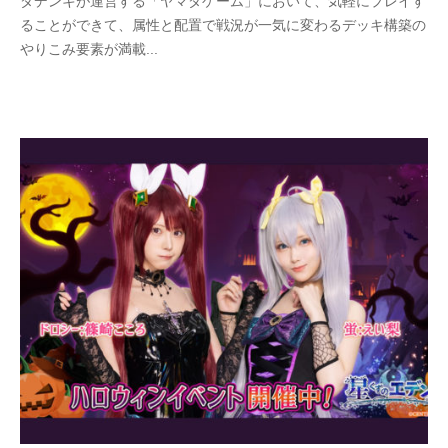
ダデンキが運営する「ヤマダゲーム」において、気軽にプレイす
ることができて、属性と配置で戦況が一気に変わるデッキ構築の
やりこみ要素が満載...