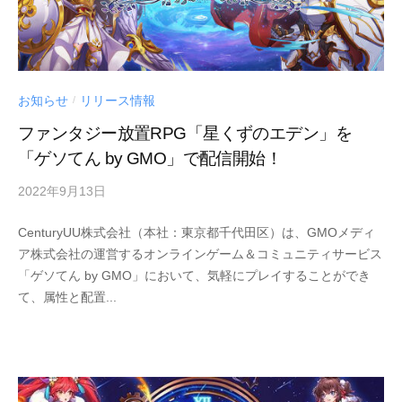
お知らせ
リリース情報
/
ファンタジー放置RPG「星くずのエデン」を
「ゲソてん by GMO」で配信開始！
2022年9月13日
by
Century
CenturyUU株式会社（本社：東京都千代田区）は、GMOメディ
UU
ア株式会社の運営するオンラインゲーム＆コミュニティサービス
「ゲソてん by GMO」において、気軽にプレイすることができ
て、属性と配置...