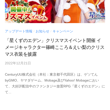
アップデート情報
お知らせ
キャンペーン
/
/
「星くずのエデン」クリスマスイベント開催 イ
メージキャラクター篠崎こころ＆えい梨のクリス
マス衣装を披露
2022年12月21日
by
Century
CenturyUU株式会社（本社：東京都千代田区）は、ゲソてん
UU
byGMO、ヤマダゲーム、Mobage及びYahoo! Mobageにおい
て、大好評配信中のファンタジー放置RPG『星くずのエデン』に
て...