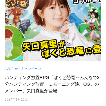
お知らせ
キャンペーン
/
ハンティング放置RPG「ぼくと恐竜～みんなで3
分ハンティング放置」にモーニング娘。OG。の
メンバー、矢口真里が登場
2024年1月26日
by
Century