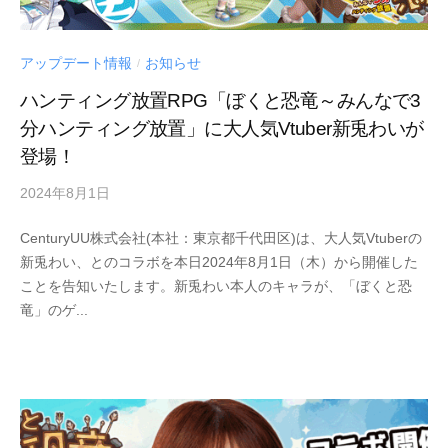
アップデート情報
お知らせ
/
ハンティング放置RPG「ぼくと恐竜～みんなで3
分ハンティング放置」に大人気Vtuber新兎わいが
登場！
2024年8月1日
by
Century
CenturyUU株式会社(本社：東京都千代田区)は、大人気Vtuberの
UU
新兎わい、とのコラボを本日2024年8月1日（木）から開催した
ことを告知いたします。新兎わい本人のキャラが、「ぼくと恐
竜」のゲ...