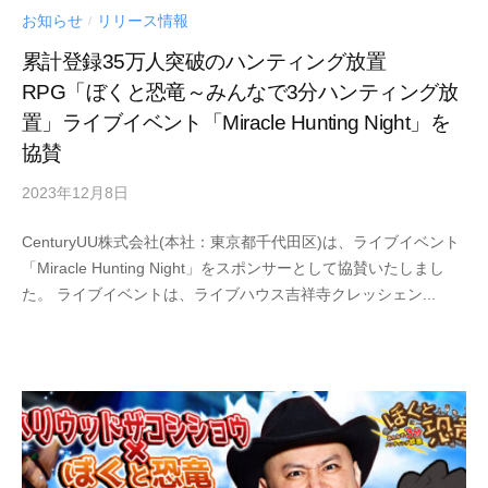
お知らせ
リリース情報
/
累計登録35万人突破のハンティング放置
RPG「ぼくと恐竜～みんなで3分ハンティング放
置」ライブイベント「Miracle Hunting Night」を
協賛
2023年12月8日
by
Century
CenturyUU株式会社(本社：東京都千代田区)は、ライブイベント
UU
「Miracle Hunting Night」をスポンサーとして協賛いたしまし
た。 ライブイベントは、ライブハウス吉祥寺クレッシェン...