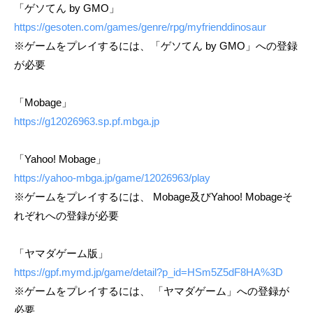
「ゲソてん by GMO」
https://gesoten.com/games/genre/rpg/myfrienddinosaur
※ゲームをプレイするには、「ゲソてん by GMO」への登録
が必要
「Mobage」
https://g12026963.sp.pf.mbga.jp
「Yahoo! Mobage」
https://yahoo-mbga.jp/game/12026963/play
※ゲームをプレイするには、 Mobage及びYahoo! Mobageそ
れぞれへの登録が必要
「ヤマダゲーム版」
https://gpf.mymd.jp/game/detail?p_id=HSm5Z5dF8HA%3D
※ゲームをプレイするには、 「ヤマダゲーム」への登録が
必要