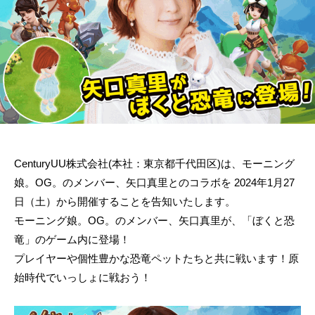
CenturyUU株式会社(本社：東京都千代田区)は、モーニング
娘。OG。のメンバー、矢口真里とのコラボを 2024年1月27
日（土）から開催することを告知いたします。
モーニング娘。OG。のメンバー、矢口真里が、「ぼくと恐
竜」のゲーム内に登場！
プレイヤーや個性豊かな恐竜ペットたちと共に戦います！原
始時代でいっしょに戦おう！