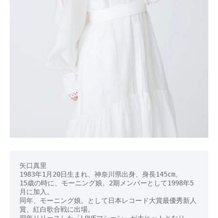
矢口真里

1983年1月20日生まれ、神奈川県出身、身長145cm。

15歳の時に、モーニング娘。2期メンバーとして1998年5
月に加入。

同年、モーニング娘。として日本レコード大賞最優秀新人
賞、紅白歌合戦に出場。

翌年リリースした「LOVEマシーン」が大ヒットとなり、