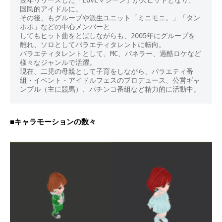
国民的アイドルに。

その後、もグループや派生ユニット「ミニモニ。」「タン
ポポ」などの中心メンバーと

してもヒット曲をとばしながらも、2005年にグループを
離れ、ソロとしてバラエティタレントに転向。

バラエティタレントとして、MC、パネラー、過酷ロケなど
様々なジャンルで活躍。

現在、二児の母親として子育をしながら、バラエティ番
組・イベント・アイドルフェスのプロデュース、公営ギャ
■キャラモーションの数々