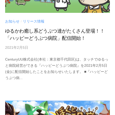
お知らせ
リリース情報
/
ゆるかわ癒し系どうぶつ達がたくさん登場！！
「ハッピーどうぶつ病院」配信開始！
2021年2月5日
by
Century
CenturyUU株式会社(本社：東京都千代田区)は、タッチでゆるっ
UU
と病院経営ができる『ハッピーどうぶつ病院』を2021年2月5日
(金)に配信開始したことをお知らせいたします。 ■『ハッピーど
うぶつ病...