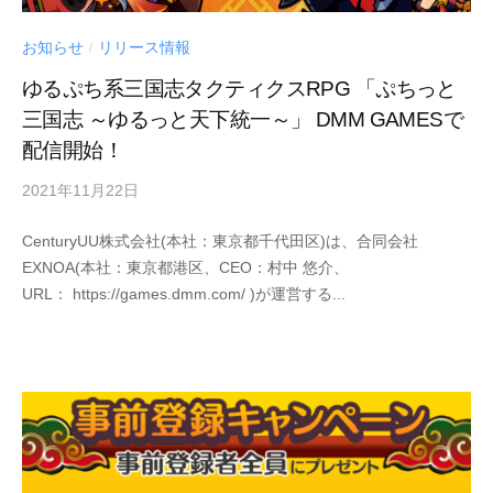
お知らせ
リリース情報
/
ゆるぷち系三国志タクティクスRPG 「ぷちっと
三国志 ～ゆるっと天下統一～」 DMM GAMESで
配信開始！
2021年11月22日
by
Century
CenturyUU株式会社(本社：東京都千代田区)は、合同会社
UU
EXNOA(本社：東京都港区、CEO：村中 悠介、
URL： https://games.dmm.com/ )が運営する...