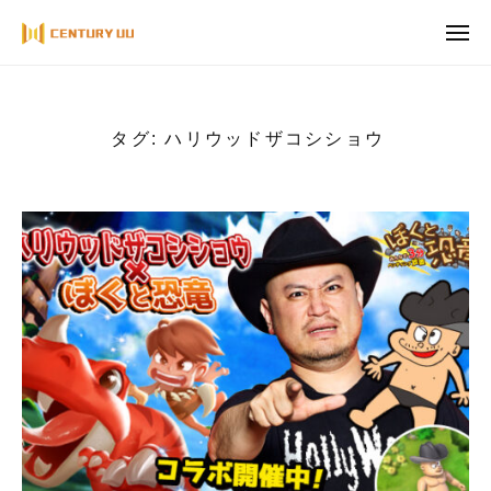
ュ
コ
ー
メ
ン
ニ
ュ
テ
ー
ン
ツ
タグ:
ハリウッドザコシショウ
へ
ス
キ
ッ
プ