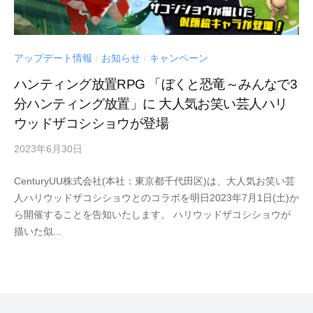
アップデート情報
お知らせ
キャンペーン
/
/
ハンティング放置RPG 「ぼくと恐竜～みんなで3
分ハンティング放置」に 大人気お笑い芸人ハリ
ウッドザコシショウが登場
2023年6月30日
by
Century
CenturyUU株式会社(本社：東京都千代田区)は、大人気お笑い芸
UU
人ハリウッドザコシショウとのコラボを明日2023年7月1日(土)か
ら開催することを告知いたします。 ハリウッドザコシショウが
描いた似...