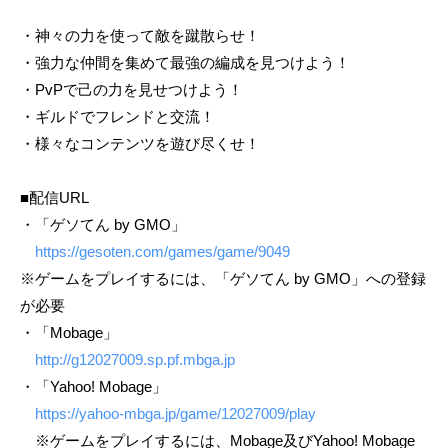
・神々の力を使って敵を蹴散らせ！
・強力な仲間を集めて最強の編成を見つけよう！
・PvPで己の力を見せつけよう！
・ギルドでフレンドと交流！
・様々なコンテンツを遊び尽くせ！
■配信URL
・「ゲソてん by GMO」
https://gesoten.com/games/game/9049
※ゲームをプレイするには、「ゲソてん by GMO」への登録
が必要
・「Mobage」
http://g12027009.sp.pf.mbga.jp
・「Yahoo! Mobage」
https://yahoo-mbga.jp/game/12027009/play
※ゲームをプレイするには、Mobage及びYahoo! Mobage