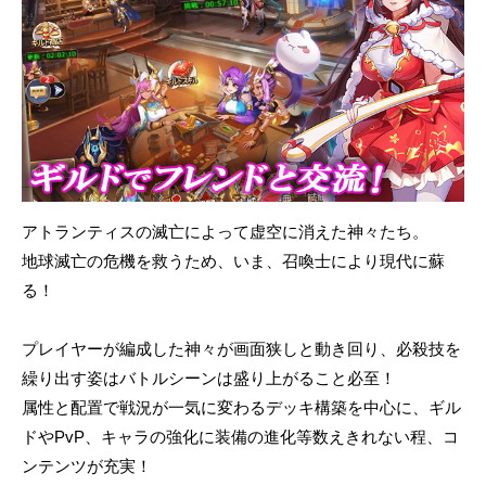
アトランティスの滅亡によって虚空に消えた神々たち。
地球滅亡の危機を救うため、いま、召喚士により現代に蘇
る！
プレイヤーが編成した神々が画面狭しと動き回り、必殺技を
繰り出す姿はバトルシーンは盛り上がること必至！
属性と配置で戦況が一気に変わるデッキ構築を中心に、ギル
ドやPvP、キャラの強化に装備の進化等数えきれない程、コ
ンテンツが充実！