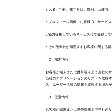
a.氏名、年齢、生年月日、性別、出身地
b.プロフィール画像、お客様ID、サービ
c.協力提携しているサービスにて登録して
d.その他当社が指定するお客様に関する情
（2）端末情報
お客様が端末または携帯端末上で当社のサ
当社のアプリケーションのリストを取得す
ス、ユーザー名等の情報を取得する場合が
（3）位置情報
お客様が端末または携帯端末上で当社のサ