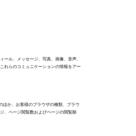
ィール、メッセージ、写真、画像、音声、
これらのコミュニケーションの情報をアー
報のほか、お客様のブラウザの種類、ブラウ
ジ、ページ閲覧数およびページの閲覧順