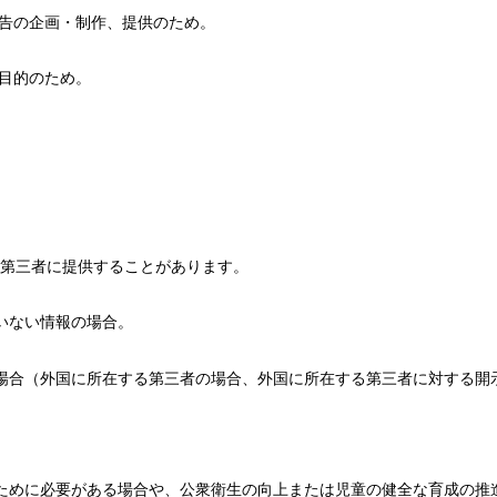
広告の企画・制作、提供のため。
る目的のため。
第三者に提供することがあります。
いない情報の場合。
場合（外国に所在する第三者の場合、外国に所在する第三者に対する開
ために必要がある場合や、公衆衛生の向上または児童の健全な育成の推