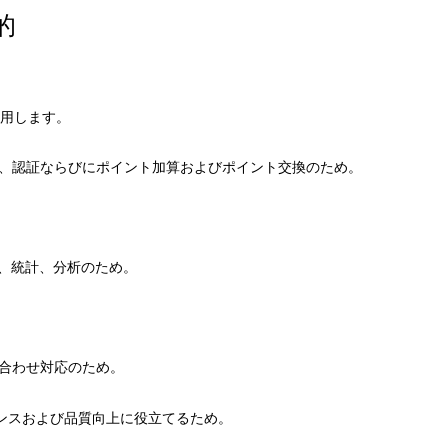
的
用します。
認、認証ならびにポイント加算およびポイント交換のため。
査、統計、分析のため。
い合わせ対応のため。
ナンスおよび品質向上に役立てるため。