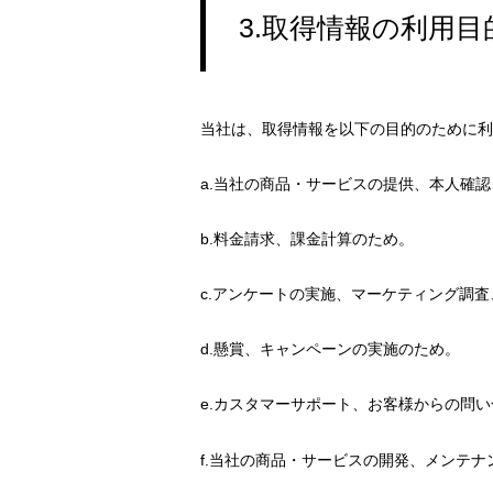
3.取得情報の利用目
当社は、取得情報を以下の目的のために利
a.当社の商品・サービスの提供、本人確
b.料金請求、課金計算のため。
c.アンケートの実施、マーケティング調
d.懸賞、キャンペーンの実施のため。
e.カスタマーサポート、お客様からの問
f.当社の商品・サービスの開発、メンテ