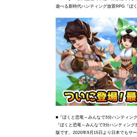
遊べる新時代ハンティング放置RPG『ぼく
■『ぼくと恐竜～みんなで3分ハンティン
『ぼくと恐竜～みんなで3分ハンティング
版です。2020年9月15日より日本でもサービ