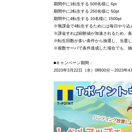
期間中に1転生する 500名様に 6pt
期間中に2転生する 250名様に 50pt
期間中に4転生する 10名様に 1500pt
※無課金で4転生するためには毎日やり込
※課金すれば経験値が加速されるため、条
※転生回数が多い条件から抽選し、当選し
※複数サーバで条件達成した場合でも、抽
■キャンペーン期間：
2023年3月22日（水）0時00分～2023年