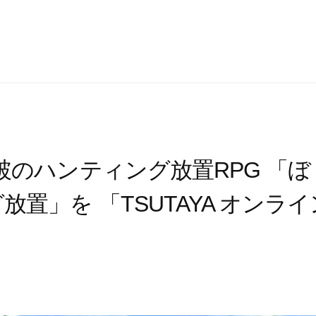
破のハンティング放置RPG 「
放置」を 「TSUTAYA オンラ