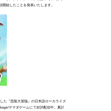
配信開始したことを発表いたします。
博した『恐龍大冒險』の日本語ローカライズ
Mobage/ヤマダゲームにて好評配信中。累計