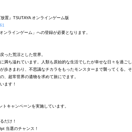
置』TSUTAYA オンラインゲーム版
261
YA オンラインゲーム」への登録が必要となります。
戻った荒涼とした世界。
に満ち溢れています。人類も原始的な生活でしたが幸せな日々を過ごし
が歩きまわり、不思議なチカラをもったモンスターまで襲ってくる。そ
の、超常世界の遺物を求めて旅にでます。
います！
イントキャンペーンを実施しています。
るだけ！
pt 当選のチャンス！